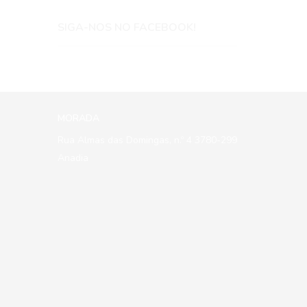
SIGA-NOS NO FACEBOOK!
MORADA
Rua Almas das Domingas, n.º 4 3780-299
Anadia