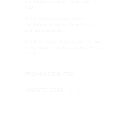
Contratação docente – Grupo 110 – 1º
CEB
Oferta de Escola (2025-2026) –
Contratação docente – Grupo 520 –
Biologia e Geologia
Oferta de Escola (2025-2026) – Técnico
especializado – Centro Qualifica – RVCC
– H45
PRÓXIMOS EVENTOS
AGOSTO, 2026