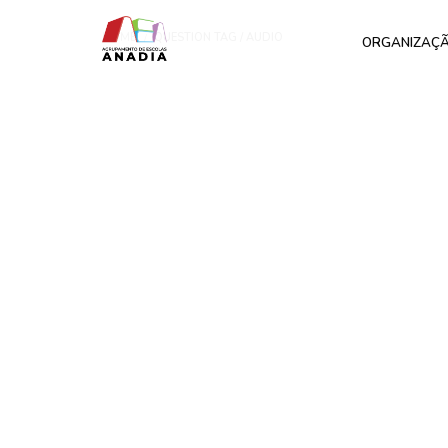
HOME
QUESTION TAG / AUDIO
ORGANIZAÇ