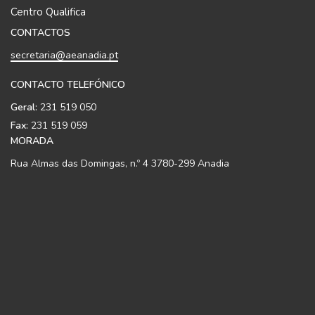
Centro Qualifica
CONTACTOS
secretaria@aeanadia.pt
CONTACTO TELEFÓNICO
Geral:
231 519 050
Fax:
231 519 059
MORADA
Rua Almas das Domingas, n.º 4 3780-299 Anadia