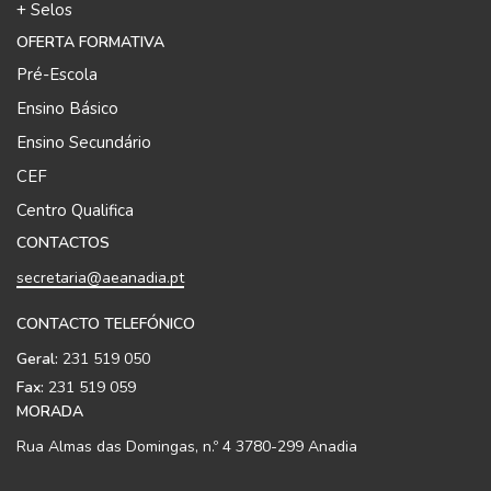
+ Selos
OFERTA FORMATIVA
Pré-Escola
Ensino Básico
Ensino Secundário
CEF
Centro Qualifica
CONTACTOS
secretaria@aeanadia.pt
CONTACTO TELEFÓNICO
Geral:
231 519 050
Fax:
231 519 059
MORADA
Rua Almas das Domingas, n.º 4 3780-299 Anadia