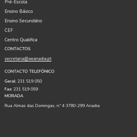
Pré-Escola
Ensino Básico
Ensino Secundário
CEF
Centro Qualifica
CONTACTOS
secretaria@aeanadia.pt
CONTACTO TELEFÓNICO
Geral:
231 519 050
Fax:
231 519 059
MORADA
Rua Almas das Domingas, n.º 4 3780-299 Anadia