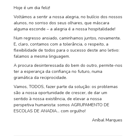
Hoje é um dia feliz!
Voltámos a sentir a nossa alegria, no bulício dos nossos
alunos, no sorriso dos seus olhares, que máscara
alguma esconde – a alegria é a nossa hospitalidade!
Num regresso ansiado, caminhamos juntos, novamente.
E, claro, contamos com a tolerância, o respeito, a
flexibilidade de todos para o sucesso deste ano letivo:
falamos a mesma linguagem.
A procura desinteressada do bem do outro, permite-nos
ter a esperança da confiança no futuro, numa
gramática da reciprocidade.
Vamos, TODOS, fazer parte da solução: os problemas
são a nossa oportunidade de crescer, de dar um
sentido à nossa existência, de elevar a nossa
perspetiva humanista: somos AGRUPAMENTO DE
ESCOLAS DE ANADIA… com orgulho!
Aníbal Marques