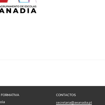
 FORMATIVA
CONTACTOS
ola
secretaria@aeanadia.pt