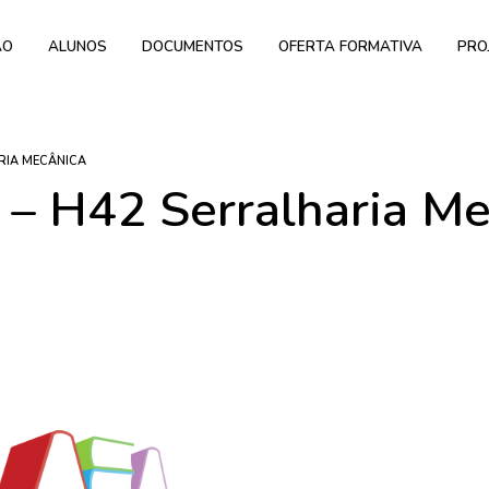
ÃO
ALUNOS
DOCUMENTOS
OFERTA FORMATIVA
PRO
RIA MECÂNICA
 – H42 Serralharia M