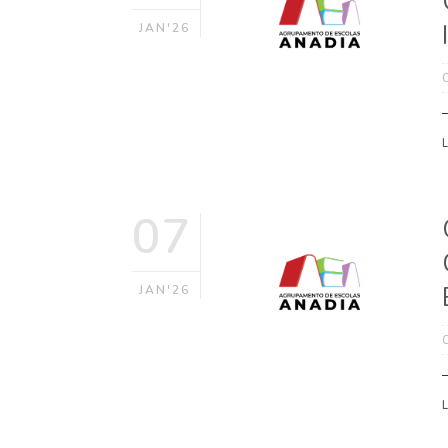
JAN'26
07
JAN'26