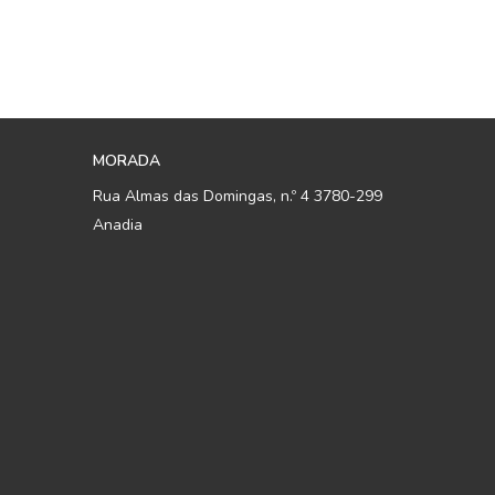
MORADA
Rua Almas das Domingas, n.º 4 3780-299
Anadia