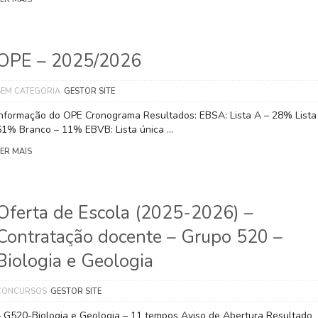
OPE – 2025/2026
SEM CATEGORIA
GESTOR SITE
Informação do OPE Cronograma Resultados: EBSA: Lista A – 28% Lista
61% Branco – 11% EBVB: Lista única …
LER MAIS
Oferta de Escola (2025-2026) –
Contratação docente – Grupo 520 –
Biologia e Geologia
CONCURSOS
GESTOR SITE
– G520-Biologia e Geologia – 11 tempos Aviso de Abertura Resultado