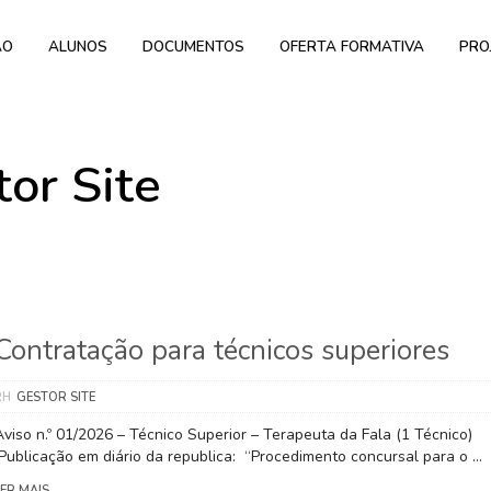
ÃO
ALUNOS
DOCUMENTOS
OFERTA FORMATIVA
PRO
tor Site
Contratação para técnicos superiores
RH
GESTOR SITE
Aviso n.º 01/2026 – Técnico Superior – Terapeuta da Fala (1 Técnico)
Publicação em diário da republica: “Procedimento concursal para o …
LER MAIS