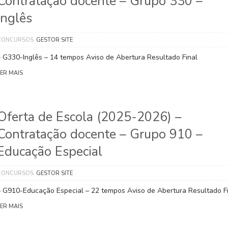
Contratação docente – Grupo 330 –
Inglês
CONCURSOS
GESTOR SITE
– G330-Inglês – 14 tempos Aviso de Abertura Resultado Final
LER MAIS
Oferta de Escola (2025-2026) –
Contratação docente – Grupo 910 –
Educação Especial
CONCURSOS
GESTOR SITE
– G910-Educação Especial – 22 tempos Aviso de Abertura Resultado F
LER MAIS