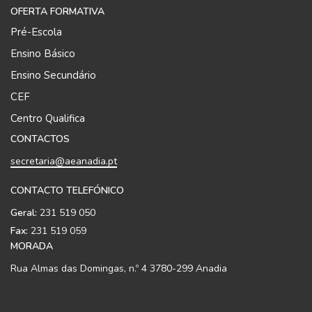
OFERTA FORMATIVA
Pré-Escola
Ensino Básico
Ensino Secundário
CEF
Centro Qualifica
CONTACTOS
secretaria@aeanadia.pt
CONTACTO TELEFÓNICO
Geral:
231 519 050
Fax:
231 519 059
MORADA
Rua Almas das Domingas, n.º 4 3780-299 Anadia