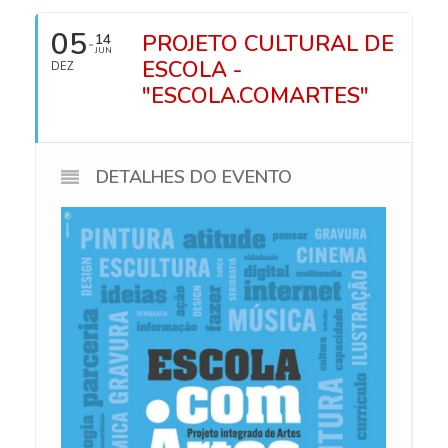
05
PROJETO CULTURAL DE
14
JUN
ESCOLA -
DEZ
"ESCOLA.COMARTES"
DETALHES DO EVENTO