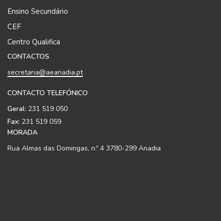
Ensino Secundário
CEF
Centro Qualifica
CONTACTOS
secretaria@aeanadia.pt
CONTACTO TELEFÓNICO
Geral:
231 519 050
Fax:
231 519 059
MORADA
Rua Almas das Domingas, n.º 4 3780-299 Anadia