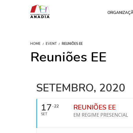
ORGANIZAÇ
HOME
EVENT
REUNIÕES EE
Reuniões EE
SETEMBRO, 2020
17
REUNIÕES EE
22
EM REGIME PRESENCIAL
SET