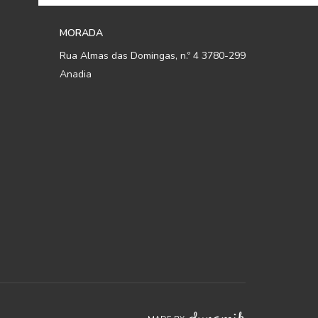
MORADA
Rua Almas das Domingas, n.º 4 3780-299
Anadia